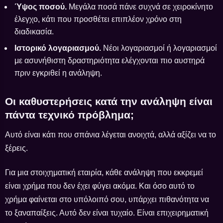
Ύψος ποσού.
Μεγάλα ποσά πάνε συχνά σε χειροκίνητο
έλεγχο, κάτι που προσθέτει επιπλέον χρόνο στη
διαδικασία.
Ιστορικό λογαριασμού.
Νέοι λογαριασμοί ή λογαριασμοί
με ασυνήθιστη δραστηριότητα ελέγχονται πιο αυστηρά
πριν εγκριθεί η ανάληψη.
Οι καθυστερήσεις κατά την ανάληψη είναι
πάντα τεχνικό πρόβλημα;
Αυτό είναι κάτι που σπάνια λέγεται ανοιχτά, αλλά αξίζει να το
ξέρεις.
Για μια στοιχηματική εταιρία, κάθε ανάληψη που εκκρεμεί
είναι χρήμα που δεν έχει φύγει ακόμα. Και όσο αυτό το
χρήμα φαίνεται στο υπόλοιπό σου, υπάρχει πιθανότητα να
το ξαναπαίξεις. Αυτό δεν είναι τυχαίο. Είναι επιχειρηματική