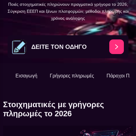
Ποιές στοιχηματικές πληρώνουν πραγματικά γρήγορα το 2026;
Σύγκριση ΕΕΕΠ και ξένων πλατφορμών, μέθοδοι πληρωμής και
χρόνος ανάληψης
ΔΕΙΤΕ ΤΟΝ ΟΔΗΓΟ
Εισαγωγή
Γρήγορες πληρωμές
Πάροχοι Πλ
Στοιχηματικές με γρήγορες
πληρωμές το 2026