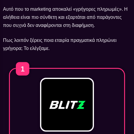
Αυτό που το marketing αποκαλεί «γρήγορες πληρωμές». Η
αλήθεια είναι πιο σύνθετη και εξαρτάται από παράγοντες
που συχνά δεν αναφέρονται στη διαφήμιση.
Πως λοιπόν ξέρεις ποια εταιρία πραγματικά πληρώνει
γρήγορα; Το ελέγξαμε.
1