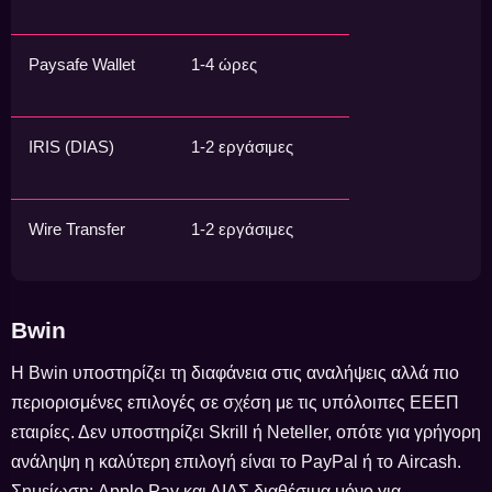
Paysafe Wallet
1-4 ώρες
IRIS (DIAS)
1-2 εργάσιμες
Wire Transfer
1-2 εργάσιμες
Bwin
Η Bwin υποστηρίζει τη διαφάνεια στις αναλήψεις αλλά πιο
περιορισμένες επιλογές σε σχέση με τις υπόλοιπες ΕΕΕΠ
εταιρίες. Δεν υποστηρίζει Skrill ή Neteller, οπότε για γρήγορη
ανάληψη η καλύτερη επιλογή είναι το PayPal ή το Aircash.
Σημείωση: Apple Pay και ΔΙΑΣ διαθέσιμα μόνο για