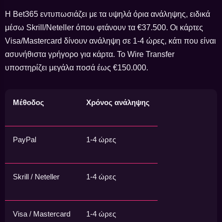
Η Bet365 εντυπωσιάζει με τα υψηλά όρια ανάληψης, ειδικά
μέσω Skrill/Neteller όπου φτάνουν τα €37.500. Οι κάρτες
Visa/Mastercard δίνουν ανάληψη σε 1-4 ώρες, κάτι που είναι
ασυνήθιστα γρήγορο για κάρτα. Το Wire Transfer
υποστηρίζει μεγάλα ποσά έως €150.000.
Μέθοδος
Χρόνος ανάληψης
PayPal
1-4 ώρες
Skrill / Neteller
1-4 ώρες
Visa / Mastercard
1-4 ώρες