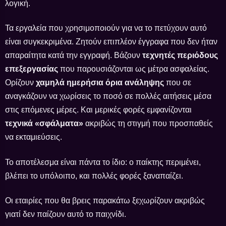
λογική.
Τα εργαλεία που χρησιμοποιούν για να το πετύχουν αυτό
είναι συγκεκριμένα. Ζητούν επιπλέον έγγραφα που δεν ήταν
απαραίτητα κατά την εγγραφή. Βάζουν
τεχνητές περιόδους
επεξεργασίας
που παρουσιάζονται ως μέτρα ασφαλείας.
Ορίζουν
χαμηλά ημερήσια όρια ανάληψης
που σε
αναγκάζουν να χωρίσεις το ποσό σε πολλές αιτήσεις μέσα
στις επόμενες μέρες. Και μερικές φορές εμφανίζονται
τεχνικά «σφάλματα»
ακριβώς τη στιγμή που προσπαθείς
να εκταμιεύσεις.
Το αποτέλεσμα είναι πάντα το ίδιο: ο παίκτης περιμένει,
βλέπει το υπόλοιπο, και πολλές φορές ξαναπαίζει.
Οι εταιρίες που θα βρεις παρακάτω ξεχωρίζουν ακριβώς
γιατί δεν παίζουν αυτό το παιχνίδι.