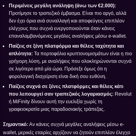
Περιμένεις μεγάλη ανάληψη (άνω των €2.000):
Προτίμησε το τραπεζικό έμβασμα. Είναι πιο αργό, αλλά
δεν έχει όρια ανά συναλλαγή και αποφεύγεις επιπλέον
ελέγχους που συχνά ενεργοποιούνται όταν κάνεις
επαναλαμβανόμενες μεγάλες αναλήψεις μέσω e-wallet.
Παίζεις σε ξένη πλατφόρμα και θέλεις ταχύτητα και
απλότητα:
Τα πορτοφόλια κρυπτονομισμάτων είναι η πιο
γρήγορη λύση, με αναλήψεις που ολοκληρώνονται συχνά
σε λιγότερο από μία ώρα. Πρόσεξε όμως ότι η
φορολογική διαχείριση είναι δική σου ευθύνη.
Παίζεις συχνά σε ξένες πλατφόρμες και θέλεις κάτι
που λειτουργεί σαν τραπεζικός λογαριασμός:
Revolut
ή MiFinity δίνουν αυτή την ευελιξία χωρίς τη
γραφειοκρατία μιας παραδοσιακής τράπεζας.
Σημαντικό:
Αν κάνεις συχνά μεγάλες αναλήψεις μέσω e-
wallet, μερικές εταιρίες αρχίζουν να ζητούν επιπλέον έλεγχο