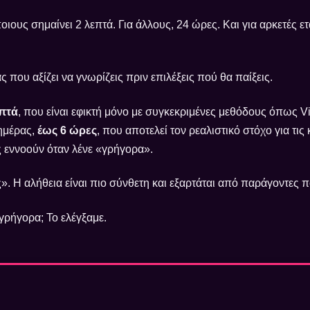
άποιους σημαίνει 2 λεπτά. Για άλλους, 24 ώρες. Και για αρκετές
 που αξίζει να γνωρίζεις πριν επιλέξεις πού θα παίξεις.
επτά
, που είναι εφικτή μόνο με συγκεκριμένες μεθόδους όπως Viv
 ημέρας,
έως 6 ώρες
, που αποτελεί τον ρεαλιστικό στόχο για τις 
ες εννοούν όταν λένε «γρήγορα».
. Η αλήθεια είναι πιο σύνθετη και εξαρτάται από παράγοντες π
γρήγορα; Το ελέγξαμε.