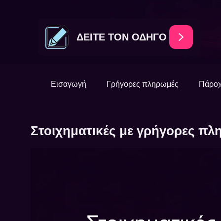
ΔΕΙΤΕ ΤΟΝ ΟΔΗΓΟ
Εισαγωγή
Γρήγορες πληρωμές
Πάρο
Στοιχηματικές με γρήγορες πλ