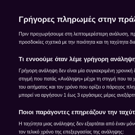
Γρήγορες πληρωμές στην πράξη:
Πριν προχωρήσουμε στη λεπτομερέστερη ανάλυση, πρέπε
προσδοκίες σχετικά με την ποιότητα και τη ταχύτητα
Τι εννοούμε όταν λέμε γρήγορη ανάληψη
Γρήγορη ανάληψη δεν είναι μία συγκεκριμένη χρονική δ
στιγμή που πατάς «Ανάληψη» μέχρι τη στιγμή που τα 
του αιτήματος και τον χρόνο που ορίζει ο πάροχος πλη
μπορεί να αργήσουν 1 έως 3 εργάσιμες μέρες ανεξάρτ
Ποιοι παράγοντες επηρεάζουν την ταχύτ
Η ταχύτητα μιας ανάληψης δεν εξαρτάται από έναν μ
τον τελικό χρόνο της επεξεργασίας της ανάληψης: