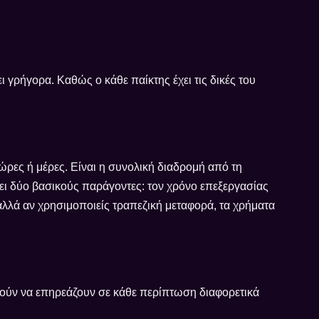
γρήγορα. Καθώς ο κάθε παίκτης έχει τις δικές του
 ώρες ή μέρες. Είναι η συνολική διαδρομή από τη
ει δύο βασικούς παράγοντες: τον χρόνο επεξεργασίας
 αλλά αν χρησιμοποιείς τραπεζική μεταφορά, τα χρήματα
ούν να επηρεάζουν σε κάθε περίπτωση διαφορετικά