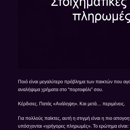
Ποιό είναι μεγαλύτερο πρόβλημα των παικτών που αγαπ
αναλήψιμα χρήματα στο “πορτοφόλι” σου.
Κέρδισες. Πατάς «Ανάληψη». Και μετά… περιμένεις.
Για πολλούς παίκτες, αυτή η στιγμή είναι η πιο απογοη
υπόσχονται «γρήγορες πληρωμές». Το ερώτημα είναι: τ