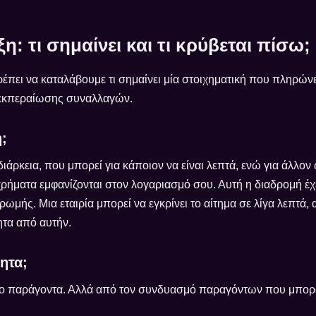
 τι σημαίνει και τι κρύβεται πίσω;
ι να καταλάβουμε τι σημαίνει μία στοιχηματική που πληρώνει 
 διεκπεραίωσης συναλλαγών.
;
ιάρκεια, που μπορεί για κάποιον να είναι λεπτά, ενώ για άλλον
χρήματα εμφανίζονται στον λογαριασμό σου. Αυτή η διαδρομή έχ
ρωμής. Μια εταιρία μπορεί να εγκρίνει το αίτημα σε λίγα λεπτά,
ητα από αυτήν.
ητα;
όνο παράγοντα. Αλλά από τον συνδυασμό παραγόντων που μπορ