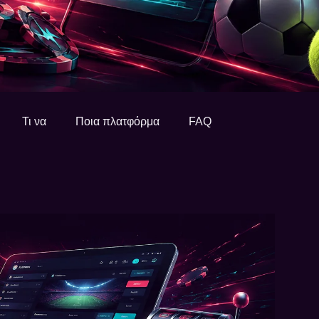
Τι να
Ποια πλατφόρμα
FAQ