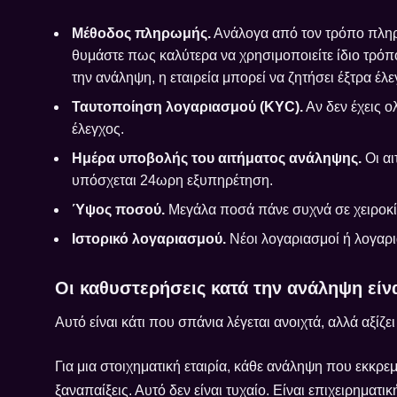
Μέθοδος πληρωμής.
Ανάλογα από τον τρόπο πληρωμ
θυμάστε πως καλύτερα να χρησιμοποιείτε ίδιο τρόπο 
την ανάληψη, η εταιρεία μπορεί να ζητήσει έξτρα έ
Ταυτοποίηση λογαριασμού (KYC).
Αν δεν έχεις ο
έλεγχος.
Ημέρα υποβολής του αιτήματος ανάληψης.
Οι αι
υπόσχεται 24ωρη εξυπηρέτηση.
Ύψος ποσού.
Μεγάλα ποσά πάνε συχνά σε χειροκίν
Ιστορικό λογαριασμού.
Νέοι λογαριασμοί ή λογαρι
Οι καθυστερήσεις κατά την ανάληψη είν
Αυτό είναι κάτι που σπάνια λέγεται ανοιχτά, αλλά αξίζει 
Για μια στοιχηματική εταιρία, κάθε ανάληψη που εκκρεμ
ξαναπαίξεις. Αυτό δεν είναι τυχαίο. Είναι επιχειρηματικ