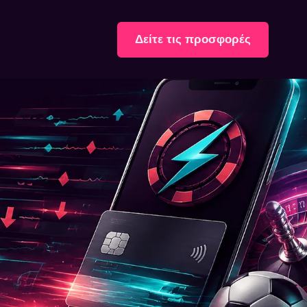
Δείτε τις προσφορές